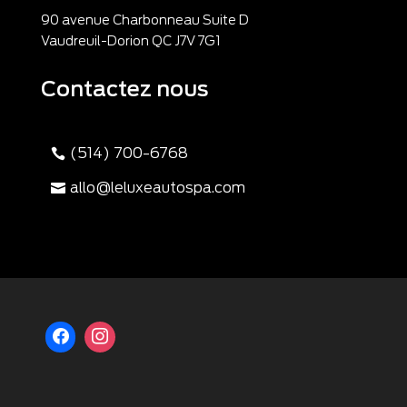
90 avenue Charbonneau Suite D
Vaudreuil-Dorion QC J7V 7G1
Contactez nous
(514) 700-6768
allo@leluxeautospa.com