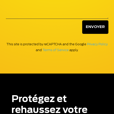
ENVOYER
This site is protected by reCAPTCHA and the Google
Privacy Policy
and
Terms of Service
apply.
Protégez et
rehaussez votre