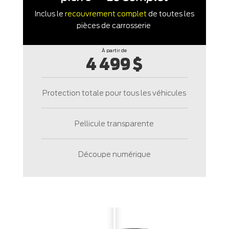
Inclus le
recouvrement complet
de toutes les
pièces de carrosserie
À partir de
4 499 $
Protection totale pour tous les véhicules
Pellicule transparente
Découpe numérique