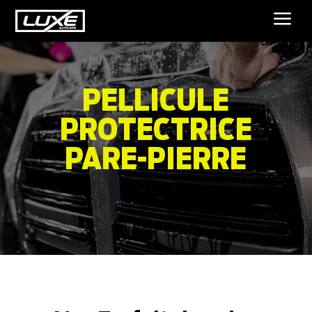
a
PELLICULE
PROTECTRICE
PARE-PIERRE