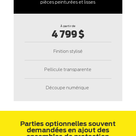
pièces peinturées et lisses
À partir de
4 799 $
Finition stylisé
Pellicule transparente
Découpe numérique
Parties optionnelles souvent
demandées en ajout des