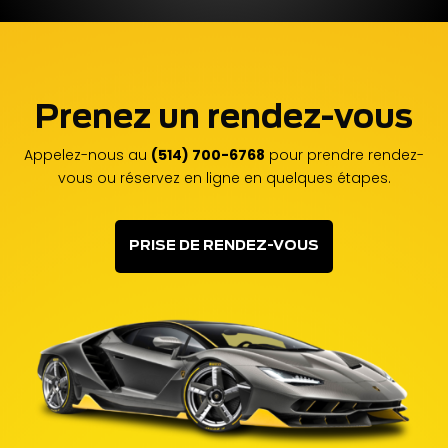
Prenez un rendez-vous
Appelez-nous au
(514) 700-6768
pour prendre rendez-
vous ou réservez en ligne en quelques étapes.
PRISE DE RENDEZ-VOUS