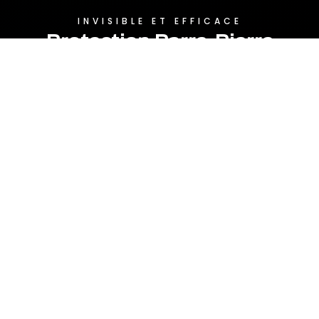
INVISIBLE ET EFFICACE
Protection Parre-Pierre