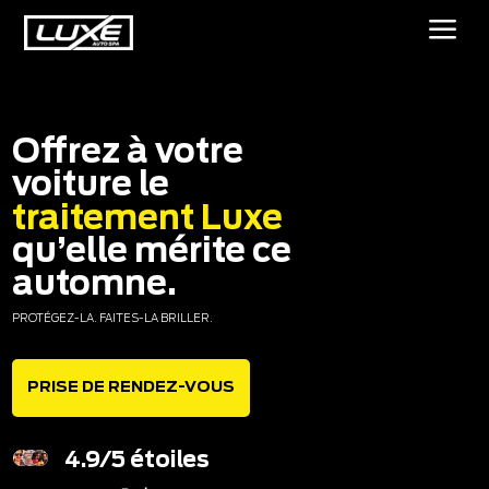
a
Offrez à votre 
voiture le
traitement Luxe
qu’elle mérite ce 
automne.
PROTÉGEZ-LA. FAITES-LA BRILLER.
PRISE DE RENDEZ-VOUS
4.9/5 étoiles